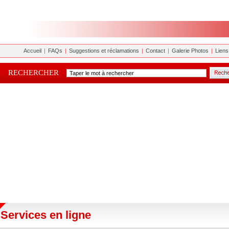
Accueil
|
FAQs
|
Suggestions et réclamations
|
Contact
|
Galerie Photos
|
Liens 
RECHERCHER
Services en ligne