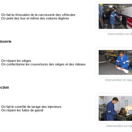
On fait la rénovation de la carrosserie des véhicules
On peint des bus et même des voitures légères
Intervention en tô
isserie
On répare les sièges
On confectionne les couvertures des sièges et des rideaux
Intervention en tap
ection
On fait le contrôle de tarage des injecteurs
On répare les fuites de gasoil
Intervention en inj