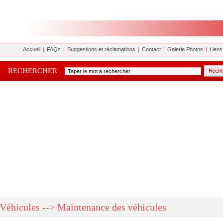
Accueil
|
FAQs
|
Suggestions et réclamations
|
Contact
|
Galerie Photos
|
Liens 
RECHERCHER
Véhicules --> Maintenance des véhicules